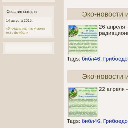
События сегодня
Эко-новости 
14 августа 2015:
26 апреля
«Я счастлив, что у меня
радиацион
есть футбол»
Tags:
библ46
Грибоедо
Эко-новости 
22 апреля
Tags:
библ46
Грибоедо