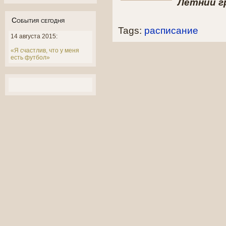
Летний гр
События сегодня
Tags:
расписание
14 августа 2015:
«Я счастлив, что у меня
есть футбол»