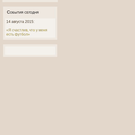
События сегодня
14 августа 2015:
«Я счастлив, что у меня
есть футбол»