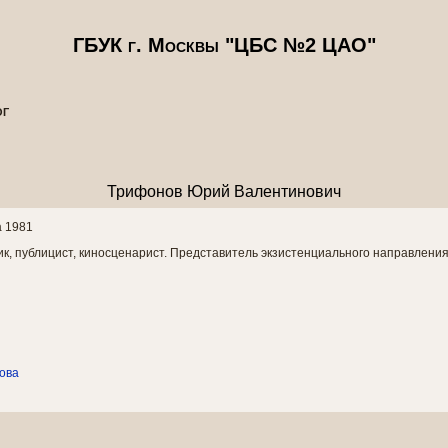
ГБУК г. Москвы "ЦБС №2 ЦАО"
ОГ
Трифонов Юрий Валентинович
а 1981
ик, публицист, киносценарист. Представитель экзистенциального направления
ова