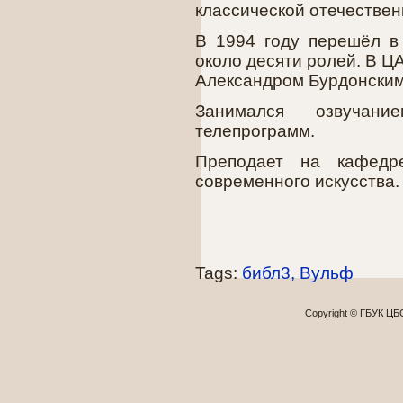
классической отечествен
В 1994 году перешёл в
около десяти ролей. В Ц
Александром Бурдонским
Занимался озвучан
телепрограмм.
Преподает на кафедре
современного искусства.
Tags:
библ3
Вульф
Copyright © ГБУК Ц