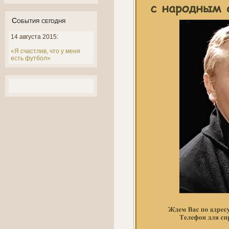
События сегодня
14 августа 2015:
«Я счастлив, что у меня
есть футбол»