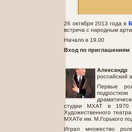
26 октября 2013 года в
Б
встреча с народным арт
Начало в 19.00
Вход по приглашениям
Александ
российский а
Первые ро
подростком
драматичес
студии МХАТ в 1970 
Художественного театра
МХАТе им. М.Горького по
Играл множество рол