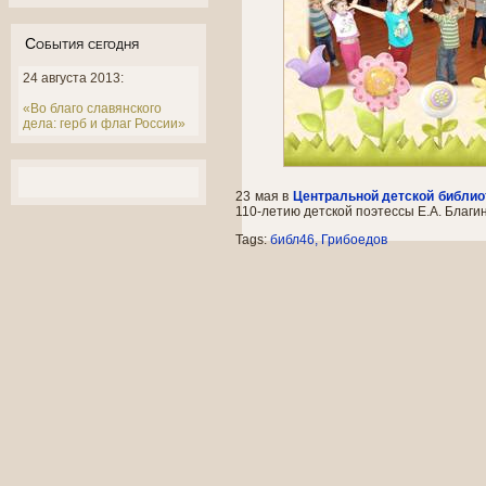
События сегодня
24 августа 2013:
«Во благо славянского
дела: герб и флаг России»
23 мая в
Центральной детской библио
110-летию детской поэтессы Е.А. Благи
Tags:
библ46
Грибоедов