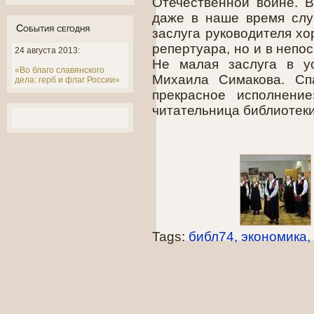
Отечественной войне. 
даже в наше время слу
События сегодня
заслуга руководителя хо
репертуара, но и в непо
24 августа 2013:
Не малая заслуга в ус
«Во благо славянского
Михаила Симакова. Сп
дела: герб и флаг России»
прекрасное исполнени
читательница библиотек
Tags:
библ74
экономика