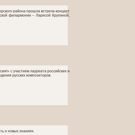
ерского района прошла встреча-концерт
вской филармонии – Ларисой Крупиной,
ия!» с участием лауреата российских и
дения русских композиторов.
ть о новых знаниях.