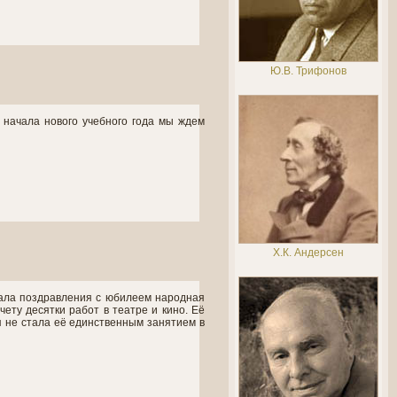
Ю.В. Трифонов
 начала нового учебного года мы ждем
Х.К. Андерсен
ала поздравления с юбилеем народная
ету десятки работ в театре и кино. Её
 не стала её единственным занятием в