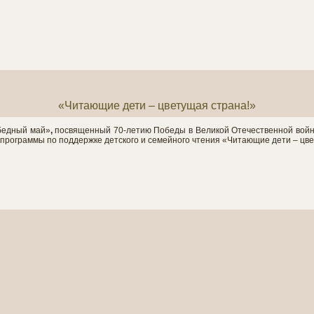
«Читающие дети – цветущая страна!»
бедный май»
,
посвященный 70-летию Победы в Великой Отечественной войн
 программы по поддержке детского и семейного чтения «Читающие дети – цв