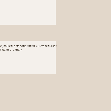
е, вошел в мероприятия «Читательской
етущая страна!»