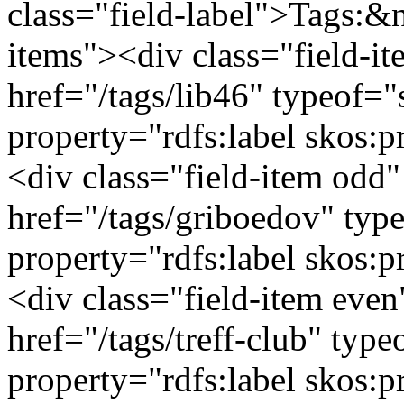
class="field-label">Tags:&
items"><div class="field-i
href="/tags/lib46" typeof=
property="rdfs:label skos
<div class="field-item odd"
href="/tags/griboedov" typ
property="rdfs:label skos
<div class="field-item even
href="/tags/treff-club" typ
property="rdfs:label skos: