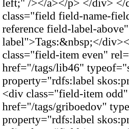
left;" /></a></p> </div> <
class="field field-name-fie
reference field-label-above
label">Tags:&nbsp;</div><d
class="field-item even" rel
href="/tags/lib46" typeof=
property="rdfs:label skos
<div class="field-item odd"
href="/tags/griboedov" typ
property="rdfs:label skos