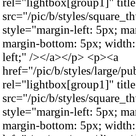
rel="lightbox[group1]" titl
src="/pic/b/styles/square_
style="margin-left: 5px; ma
margin-bottom: 5px; width: 
left;" /></a></p> <p><a
href="/pic/b/styles/large/
rel="lightbox[group1]" titl
src="/pic/b/styles/square_
style="margin-left: 5px; ma
margin-bottom: 5px; width: 