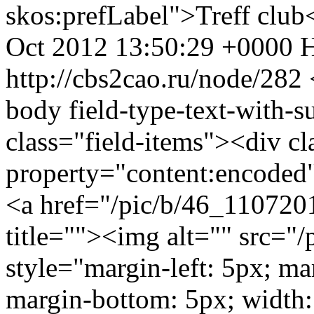
skos:prefLabel">Treff clu
Oct 2012 13:50:29 +0000
http://cbs2cao.ru/node/282
body field-type-text-with-
class="field-items"><div cl
property="content:encoded"
<a href="/pic/b/46_1107201
title=""><img alt="" src="
style="margin-left: 5px; ma
margin-bottom: 5px; width: