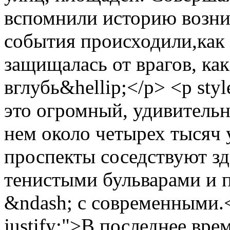
вспомнили историю возни
события происходили,как 
защищалась от врагов, как
вглубь&hellip;</p> <p style
это огромный, удивительн
нем около четырех тысяч
проспекты соседствуют зд
тенистыми бульварами и 
&ndash; с современными.</
justify;">В последнее вре