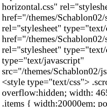
horizontal.css" rel="stylesh
href="/themes/Schablon02/s
rel="stylesheet" type="text
href="/themes/Schablon02/s
rel="stylesheet" type="text/
type="text/javascript"
src="/themes/Schablon02/js/
<style type="text/css"> .scro
overflow:hidden; width: 465
.items { width:20000em; pos