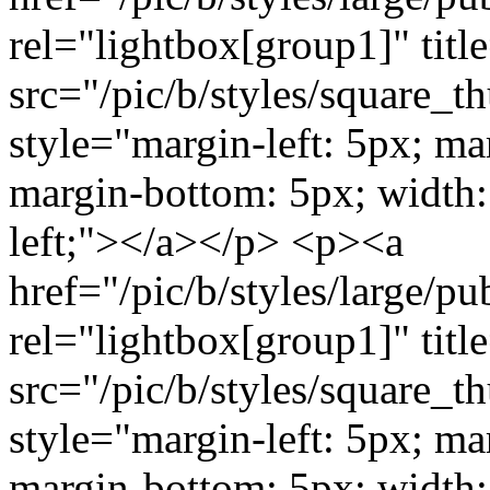
rel="lightbox[group1]" titl
src="/pic/b/styles/square_
style="margin-left: 5px; ma
margin-bottom: 5px; width: 
left;"></a></p> <p><a
href="/pic/b/styles/large/
rel="lightbox[group1]" titl
src="/pic/b/styles/square_
style="margin-left: 5px; ma
margin-bottom: 5px; width: 