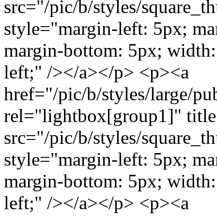
src="/pic/b/styles/square_
style="margin-left: 5px; ma
margin-bottom: 5px; width: 
left;" /></a></p> <p><a
href="/pic/b/styles/large/
rel="lightbox[group1]" titl
src="/pic/b/styles/square_
style="margin-left: 5px; ma
margin-bottom: 5px; width: 
left;" /></a></p> <p><a