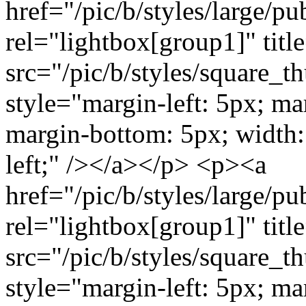
href="/pic/b/styles/large/
rel="lightbox[group1]" titl
src="/pic/b/styles/square_
style="margin-left: 5px; ma
margin-bottom: 5px; width: 
left;" /></a></p> <p><a
href="/pic/b/styles/large/
rel="lightbox[group1]" titl
src="/pic/b/styles/square_
style="margin-left: 5px; ma