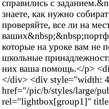
справились с заданием.&
знаете, как нужно собират
проверяйте, все ли на мес
ваших&nbsp;&nbsp;портфе
которые на уроке вам не п
школьные принадлежности
них ваша помощь.</p> <d
</div> <div style="width: 
href="/pic/b/styles/large/
rel="lightbox[group1]" titl