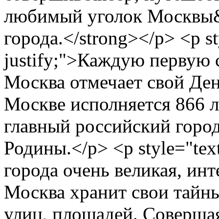
любимый уголок Москвы&
города.</strong></p> <p st
justify;">Каждую первую 
Москва отмечает свой Ден
Москве исполняется 866 л
главный российский город
Родины.</p> <p style="text
города очень великая, инт
Москва хранит свои тайны
улиц, площадей. Соверша