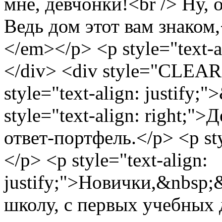
мне, девчонки!<br /> Ну, 
Ведь дом этот вам знаком,
</em></p> <p style="text-a
</div> <div style="CLEAR
style="text-align: justify;
style="text-align: right;
ответ-портфель.</p> <p sty
</p> <p style="text-align:
justify;">Новички,&nbsp
школу, с первых учебных